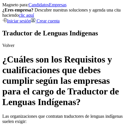
Magneto para:
Candidatos
Empresas
¿Eres empresa?
Descubre nuestras soluciones y agenda una cita
haciendo
clic aquí
Iniciar sesión
Crear cuenta
Traductor de Lenguas Indígenas
Volver
¿Cuáles son los Requisitos y
cualificaciones que debes
cumplir según las empresas
para el cargo de Traductor de
Lenguas Indígenas?
Las organizaciones que contratan traductores de lenguas indígenas
suelen exigir: