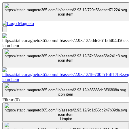
Filtrar
(
0
)
Limpiar