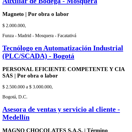
Auxiliar de Bodega - Mosquera
Magneto | Por obra o labor
$ 2.000.000,
Funza - Madrid - Mosquera - Facatativá
Tecnólogo en Automatización Industrial
(PLC/SCADA) - Bogotá
PERSONAL EFICIENTE COMPETENTE Y CIA
SAS | Por obra o labor
$ 2.500.000 a $ 3.000.000,
Bogotá, D.C.
Asesora de ventas y servicio al cliente -
Medellín
MAGNO CHOCOLATES S.A.S. | Término