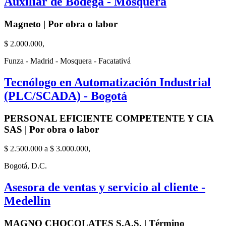
Auxiliar de Bodega - Mosquera
Magneto | Por obra o labor
$ 2.000.000,
Funza - Madrid - Mosquera - Facatativá
Tecnólogo en Automatización Industrial
(PLC/SCADA) - Bogotá
PERSONAL EFICIENTE COMPETENTE Y CIA
SAS | Por obra o labor
$ 2.500.000 a $ 3.000.000,
Bogotá, D.C.
Asesora de ventas y servicio al cliente -
Medellín
MAGNO CHOCOLATES S.A.S. | Término