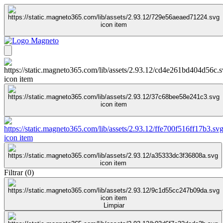
Filtrar
(
0
)
Limpiar