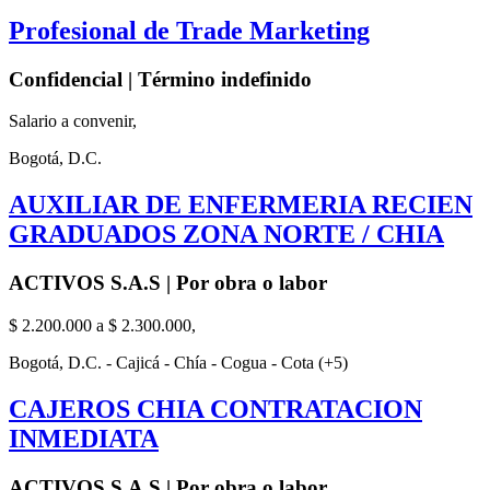
Profesional de Trade Marketing
Confidencial | Término indefinido
Salario a convenir,
Bogotá, D.C.
AUXILIAR DE ENFERMERIA RECIEN
GRADUADOS ZONA NORTE / CHIA
ACTIVOS S.A.S | Por obra o labor
$ 2.200.000 a $ 2.300.000,
Bogotá, D.C. - Cajicá - Chía - Cogua - Cota (+5)
CAJEROS CHIA CONTRATACION
INMEDIATA
ACTIVOS S.A.S | Por obra o labor