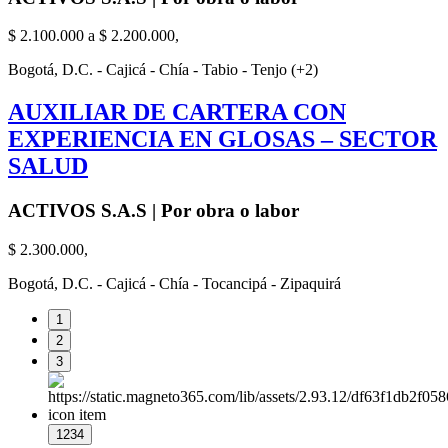
$ 2.100.000 a $ 2.200.000,
Bogotá, D.C. - Cajicá - Chía - Tabio - Tenjo (+2)
AUXILIAR DE CARTERA CON
EXPERIENCIA EN GLOSAS – SECTOR
SALUD
ACTIVOS S.A.S | Por obra o labor
$ 2.300.000,
Bogotá, D.C. - Cajicá - Chía - Tocancipá - Zipaquirá
1
2
3
1234