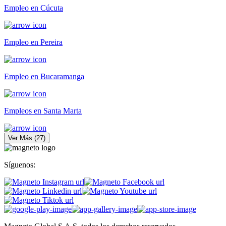
Empleo en Cúcuta
Empleo en Pereira
Empleo en Bucaramanga
Empleos en Santa Marta
Ver Más
(
27
)
Síguenos: