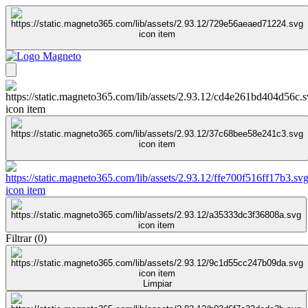
Filtrar
(
0
)
Limpiar