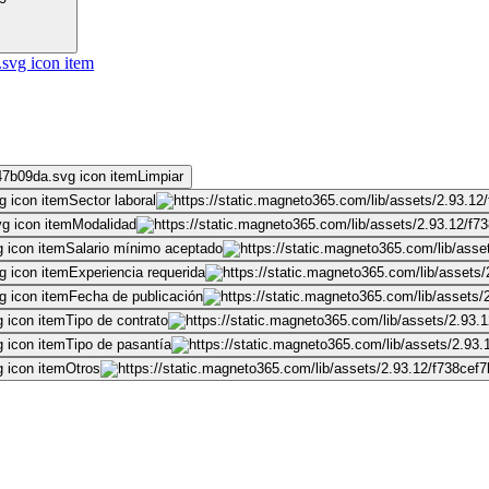
Limpiar
Sector laboral
Modalidad
Salario mínimo aceptado
Experiencia requerida
Fecha de publicación
Tipo de contrato
Tipo de pasantía
Otros