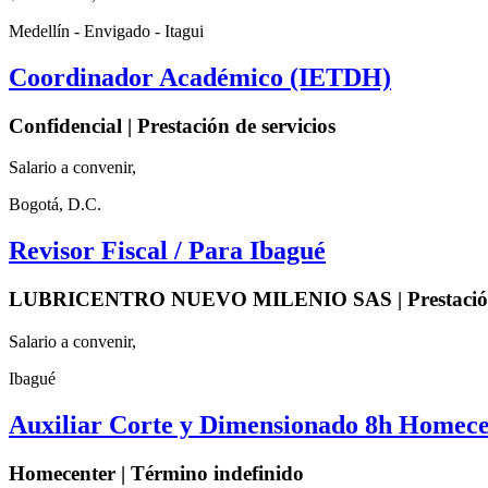
Medellín - Envigado - Itagui
Coordinador Académico (IETDH)
Confidencial | Prestación de servicios
Salario a convenir,
Bogotá, D.C.
Revisor Fiscal / Para Ibagué
LUBRICENTRO NUEVO MILENIO SAS | Prestación d
Salario a convenir,
Ibagué
Auxiliar Corte y Dimensionado 8h Homece
Homecenter | Término indefinido