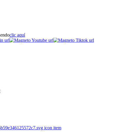
iendo
clic aquí