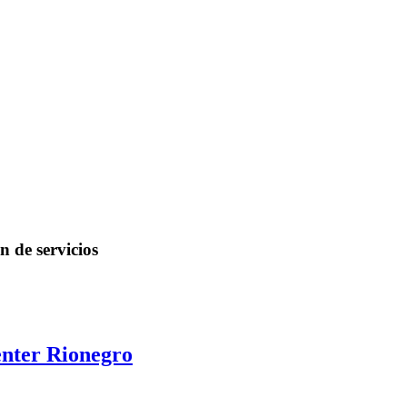
e servicios
nter Rionegro