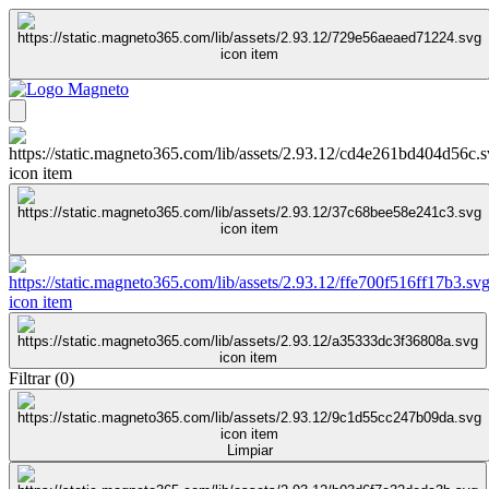
Filtrar
(
0
)
Limpiar