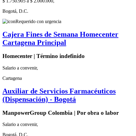
$ 1.750.905 a $ 2.000.000,
Bogotá, D.C.
Requerido con urgencia
Cajera Fines de Semana Homecenter
Cartagena Principal
Homecenter | Término indefinido
Salario a convenir,
Cartagena
Auxiliar de Servicios Farmacéuticos
(Dispensación) - Bogotá
ManpowerGroup Colombia | Por obra o labor
Salario a convenir,
Bogotá, D.C.