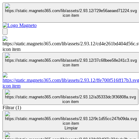
Filtrar
(
1
)
Limpiar