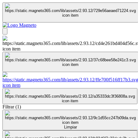
Filtrar
(
1
)
Limpiar