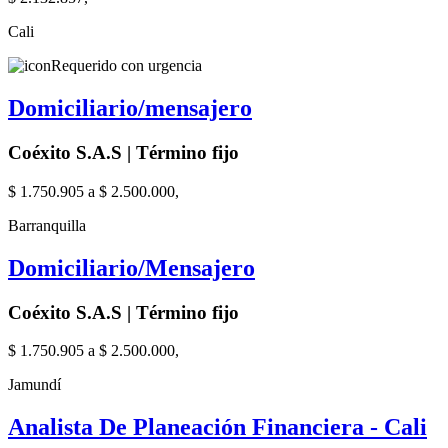
Cali
Requerido con urgencia
Domiciliario/mensajero
Coéxito S.A.S | Término fijo
$ 1.750.905 a $ 2.500.000,
Barranquilla
Domiciliario/Mensajero
Coéxito S.A.S | Término fijo
$ 1.750.905 a $ 2.500.000,
Jamundí
Analista De Planeación Financiera - Cali