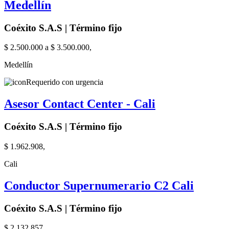
Medellín
Coéxito S.A.S | Término fijo
$ 2.500.000 a $ 3.500.000,
Medellín
Requerido con urgencia
Asesor Contact Center - Cali
Coéxito S.A.S | Término fijo
$ 1.962.908,
Cali
Conductor Supernumerario C2 Cali
Coéxito S.A.S | Término fijo
$ 2.132.857,