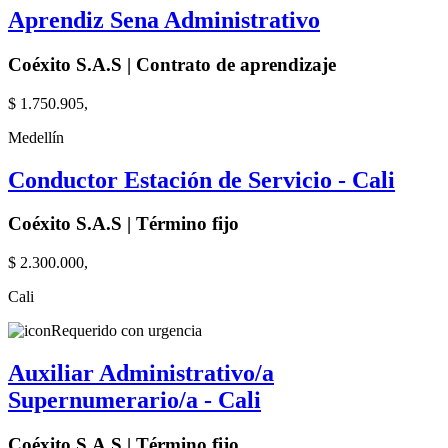
Aprendiz Sena Administrativo
Coéxito S.A.S | Contrato de aprendizaje
$ 1.750.905,
Medellín
Conductor Estación de Servicio - Cali
Coéxito S.A.S | Término fijo
$ 2.300.000,
Cali
Requerido con urgencia
Auxiliar Administrativo/a
Supernumerario/a - Cali
Coéxito S.A.S | Término fijo