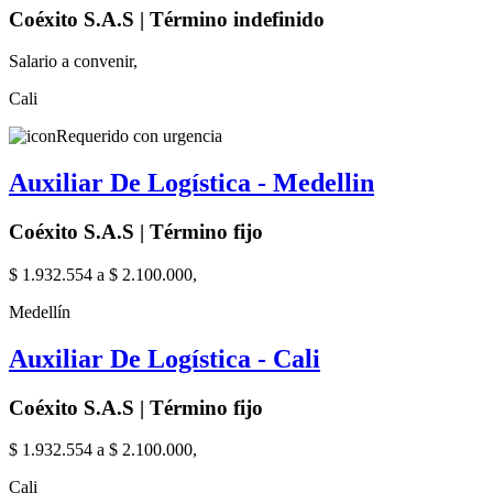
Coéxito S.A.S | Término indefinido
Salario a convenir,
Cali
Requerido con urgencia
Auxiliar De Logística - Medellin
Coéxito S.A.S | Término fijo
$ 1.932.554 a $ 2.100.000,
Medellín
Auxiliar De Logística - Cali
Coéxito S.A.S | Término fijo
$ 1.932.554 a $ 2.100.000,
Cali