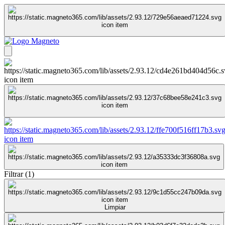
Filtrar
(
1
)
Limpiar