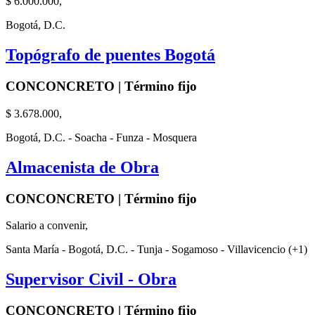
$ 6.000.000,
Bogotá, D.C.
Topógrafo de puentes Bogotá
CONCONCRETO | Término fijo
$ 3.678.000,
Bogotá, D.C. - Soacha - Funza - Mosquera
Almacenista de Obra
CONCONCRETO | Término fijo
Salario a convenir,
Santa María - Bogotá, D.C. - Tunja - Sogamoso - Villavicencio (+1)
Supervisor Civil - Obra
CONCONCRETO | Término fijo