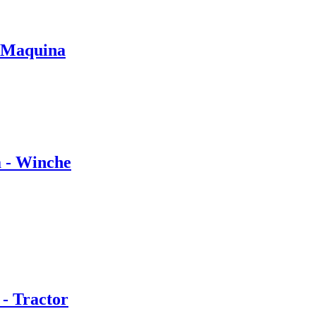
e Maquina
 - Winche
- Tractor