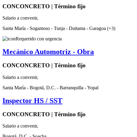
CONCONCRETO | Término fijo
Salario a convenir,
Santa María - Sogamoso - Tunja - Duitama - Garagoa (+3)
Requerido con urgencia
Mecánico Automotriz - Obra
CONCONCRETO | Término fijo
Salario a convenir,
Santa María - Bogotá, D.C. - Barranquilla - Yopal
Inspector HS / SST
CONCONCRETO | Término fijo
Salario a convenir,
Bogotá, D.C. - Soacha