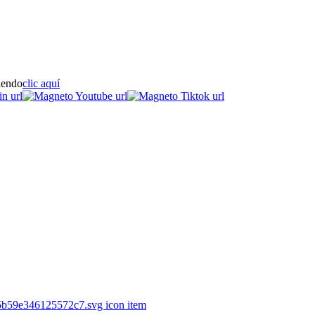
iendo
clic aquí