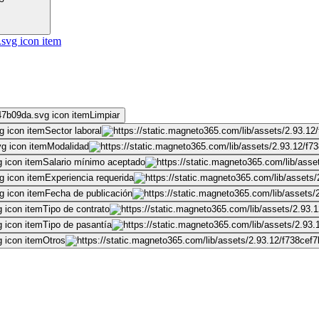
Limpiar
Sector laboral
Modalidad
Salario mínimo aceptado
Experiencia requerida
Fecha de publicación
Tipo de contrato
Tipo de pasantía
Otros