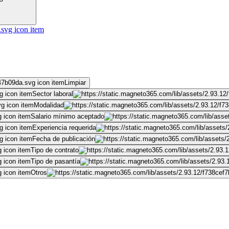
Limpiar
Sector laboral
Modalidad
Salario mínimo aceptado
Experiencia requerida
Fecha de publicación
Tipo de contrato
Tipo de pasantía
Otros