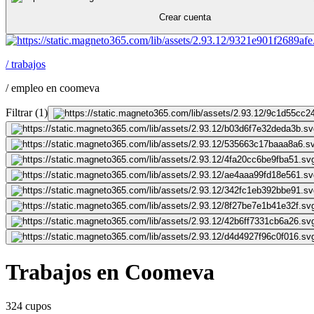
Crear cuenta
/
trabajos
/
empleo en coomeva
Filtrar
(
1
)
Trabajos en Coomeva
324 cupos