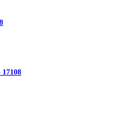
8
17108