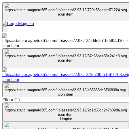
Filtrar
(
1
)
Limpiar