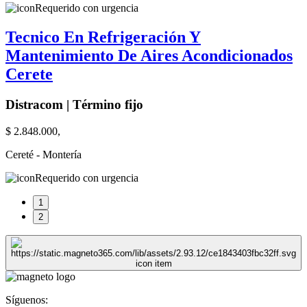
Requerido con urgencia
Tecnico En Refrigeración Y
Mantenimiento De Aires Acondicionados
Cerete
Distracom | Término fijo
$ 2.848.000,
Cereté - Montería
Requerido con urgencia
1
2
Síguenos: