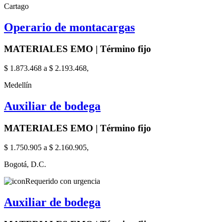
Cartago
Operario de montacargas
MATERIALES EMO | Término fijo
$ 1.873.468 a $ 2.193.468,
Medellín
Auxiliar de bodega
MATERIALES EMO | Término fijo
$ 1.750.905 a $ 2.160.905,
Bogotá, D.C.
Requerido con urgencia
Auxiliar de bodega