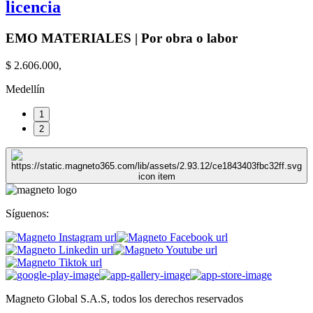
licencia
EMO MATERIALES | Por obra o labor
$ 2.606.000,
Medellín
1
2
Síguenos:
Magneto Global S.A.S, todos los derechos reservados