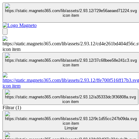
Filtrar
(
1
)
Limpiar