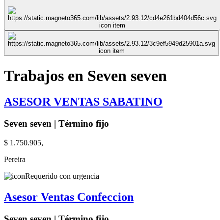
Trabajos en Seven seven
ASESOR VENTAS SABATINO
Seven seven | Término fijo
$ 1.750.905,
Pereira
Requerido con urgencia
Asesor Ventas Confeccion
Seven seven | Término fijo