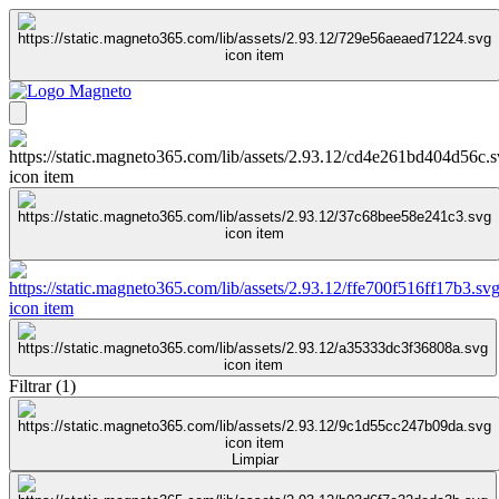
Filtrar
(
1
)
Limpiar