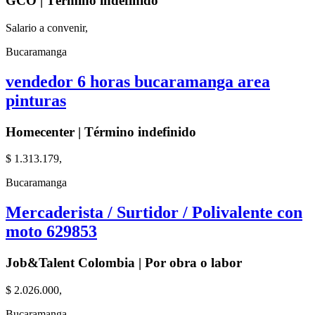
GCO | Término indefinido
Salario a convenir,
Bucaramanga
vendedor 6 horas bucaramanga area
pinturas
Homecenter | Término indefinido
$ 1.313.179,
Bucaramanga
Mercaderista / Surtidor / Polivalente con
moto 629853
Job&Talent Colombia | Por obra o labor
$ 2.026.000,
Bucaramanga