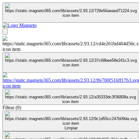
Filtrar
(
0
)
Limpiar