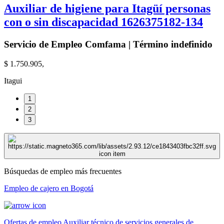
Auxiliar de higiene para Itagüí personas
con o sin discapacidad 1626375182-134
Servicio de Empleo Comfama | Término indefinido
$ 1.750.905,
Itagui
1
2
3
Búsquedas de empleo más frecuentes
Empleo de cajero en Bogotá
Ofertas de empleo Auxiliar técnico de servicios generales de