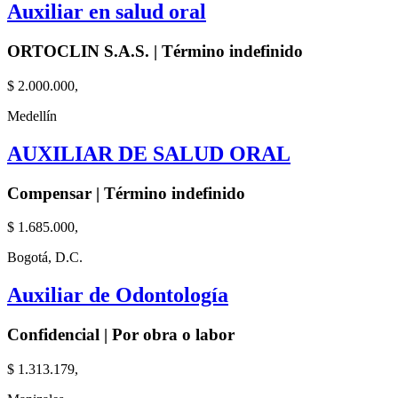
Auxiliar en salud oral
ORTOCLIN S.A.S. | Término indefinido
$ 2.000.000,
Medellín
AUXILIAR DE SALUD ORAL
Compensar | Término indefinido
$ 1.685.000,
Bogotá, D.C.
Auxiliar de Odontología
Confidencial | Por obra o labor
$ 1.313.179,