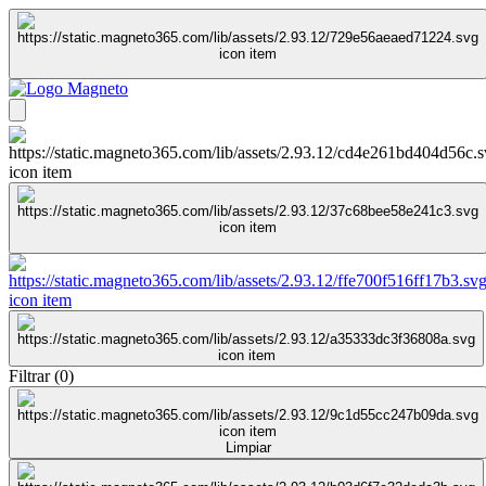
Filtrar
(
0
)
Limpiar