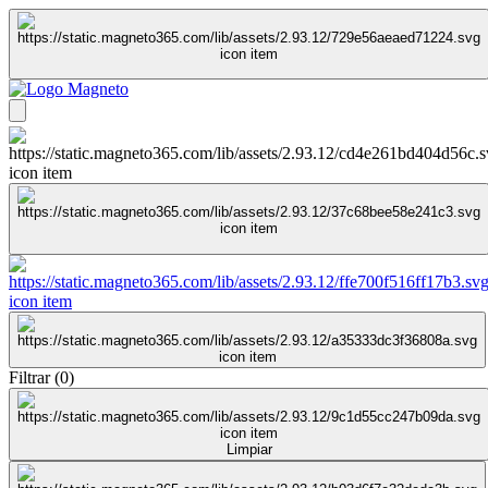
Filtrar
(
0
)
Limpiar