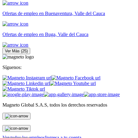
Ofertas de empleo en Buenaventura, Valle del Cauca
Ofertas de empleo en Buga, Valle del Cauca
Ver Más
(
25
)
Síguenos:
Magneto Global S.A.S, todos los derechos reservados
Personas
Ver todos los empleos
Ingresa a tu cuenta