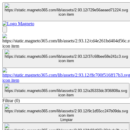
Filtrar
(
0
)
Limpiar