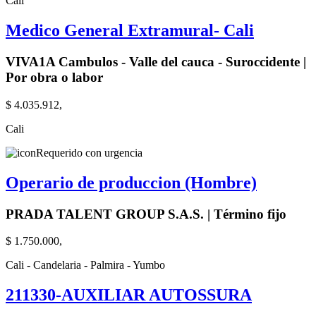
Cali
Medico General Extramural- Cali
VIVA1A Cambulos - Valle del cauca - Suroccidente |
Por obra o labor
$ 4.035.912,
Cali
Requerido con urgencia
Operario de produccion (Hombre)
PRADA TALENT GROUP S.A.S. | Término fijo
$ 1.750.000,
Cali - Candelaria - Palmira - Yumbo
211330-AUXILIAR AUTOSSURA