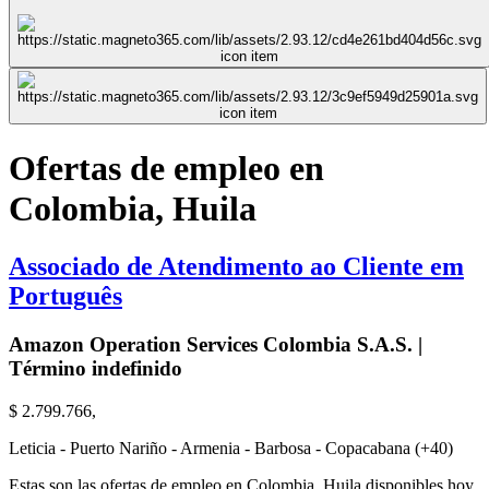
Ofertas de empleo en
Colombia, Huila
Associado de Atendimento ao Cliente em
Português
Amazon Operation Services Colombia S.A.S. |
Término indefinido
$ 2.799.766,
Leticia - Puerto Nariño - Armenia - Barbosa - Copacabana (+40)
Estas son las ofertas de empleo en Colombia, Huila disponibles hoy