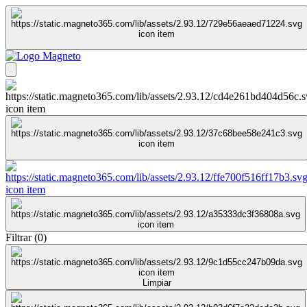
Filtrar
(
0
)
Limpiar