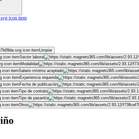
Limpiar
Sector laboral
Modalidad
Salario mínimo aceptado
Experiencia requerida
Fecha de publicación
Tipo de contrato
Tipo de pasantía
Otros
riño