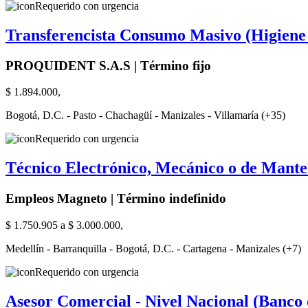
Requerido con urgencia
Transferencista Consumo Masivo (Higiene
PROQUIDENT S.A.S | Término fijo
$ 1.894.000,
Bogotá, D.C. - Pasto - Chachagüí - Manizales - Villamaría (+35)
Requerido con urgencia
Técnico Electrónico, Mecánico o de Mante
Empleos Magneto | Término indefinido
$ 1.750.905 a $ 3.000.000,
Medellín - Barranquilla - Bogotá, D.C. - Cartagena - Manizales (+7)
Requerido con urgencia
Asesor Comercial - Nivel Nacional (Banco 