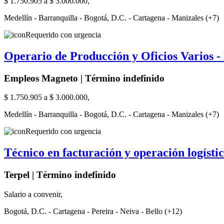
$ 1.750.905 a $ 3.000.000,
Medellín - Barranquilla - Bogotá, D.C. - Cartagena - Manizales (+7)
Requerido con urgencia
Operario de Producción y Oficios Varios -
Empleos Magneto | Término indefinido
$ 1.750.905 a $ 3.000.000,
Medellín - Barranquilla - Bogotá, D.C. - Cartagena - Manizales (+7)
Requerido con urgencia
Técnico en facturación y operación logís
Terpel | Término indefinido
Salario a convenir,
Bogotá, D.C. - Cartagena - Pereira - Neiva - Bello (+12)