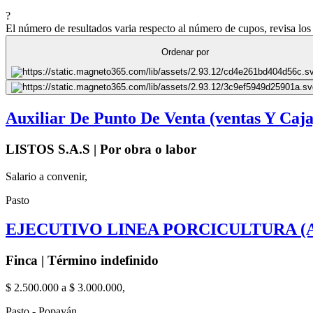
?
El número de resultados varia respecto al número de cupos, revisa los 
Ordenar por
Auxiliar De Punto De Venta (ventas Y Caja
LISTOS S.A.S | Por obra o labor
Salario a convenir,
Pasto
EJECUTIVO LINEA PORCICULTURA (ALI
Finca | Término indefinido
$ 2.500.000 a $ 3.000.000,
Pasto - Popayán