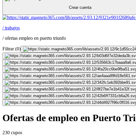
Crear cuenta
/
trabajos
/
ofertas empleo en puerto triunfo
Filtrar
(
0
)
Ofertas de empleo en Puerto Tr
230 cupos