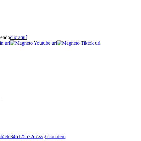
iendo
clic aquí