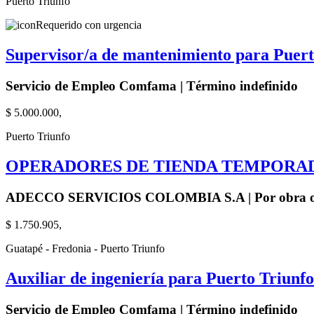
Puerto Triunfo
Requerido con urgencia
Supervisor/a de mantenimiento para Puer
Servicio de Empleo Comfama | Término indefinido
$ 5.000.000,
Puerto Triunfo
OPERADORES DE TIENDA TEMPORAD
ADECCO SERVICIOS COLOMBIA S.A | Por obra o
$ 1.750.905,
Guatapé - Fredonia - Puerto Triunfo
Auxiliar de ingeniería para Puerto Triunf
Servicio de Empleo Comfama | Término indefinido