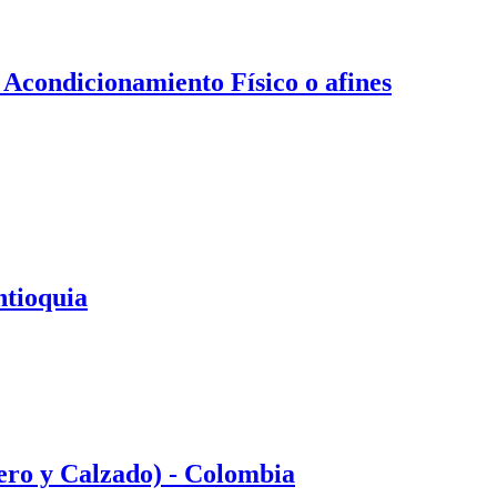
 Acondicionamiento Físico o afines
ntioquia
ero y Calzado) - Colombia