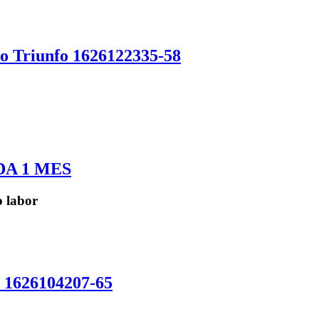
to Triunfo 1626122335-58
A 1 MES
 labor
o 1626104207-65