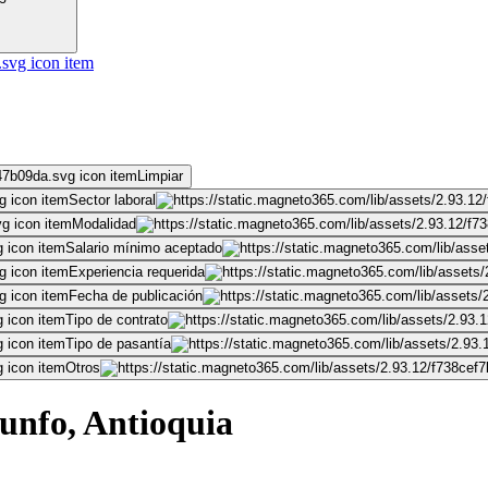
Limpiar
Sector laboral
Modalidad
Salario mínimo aceptado
Experiencia requerida
Fecha de publicación
Tipo de contrato
Tipo de pasantía
Otros
iunfo, Antioquia