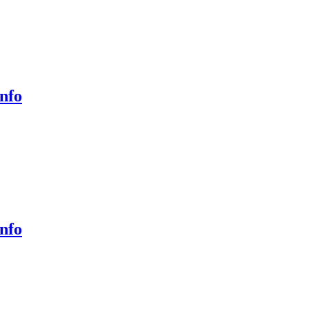
nfo
nfo