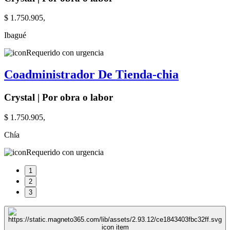
$ 1.750.905,
Ibagué
Requerido con urgencia
Coadministrador De Tienda-chia
Crystal | Por obra o labor
$ 1.750.905,
Chía
Requerido con urgencia
1
2
3