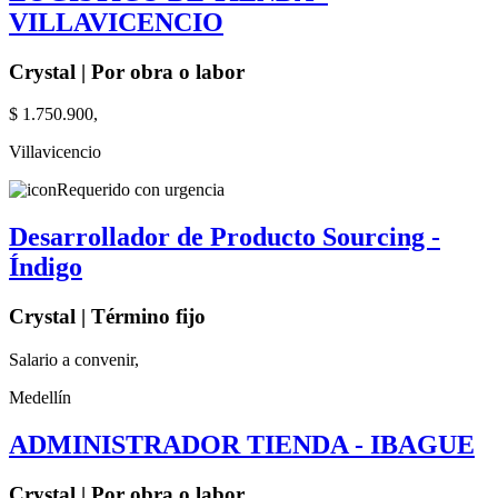
VILLAVICENCIO
Crystal | Por obra o labor
$ 1.750.900,
Villavicencio
Requerido con urgencia
Desarrollador de Producto Sourcing -
Índigo
Crystal | Término fijo
Salario a convenir,
Medellín
ADMINISTRADOR TIENDA - IBAGUE
Crystal | Por obra o labor