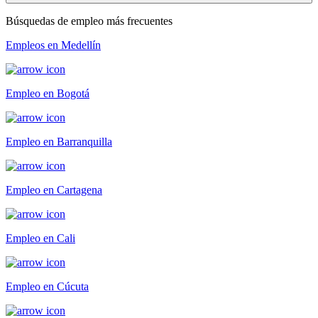
Búsquedas de empleo más frecuentes
Empleos en Medellín
Empleo en Bogotá
Empleo en Barranquilla
Empleo en Cartagena
Empleo en Cali
Empleo en Cúcuta