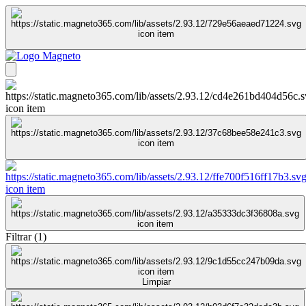
Filtrar
(
1
)
Limpiar