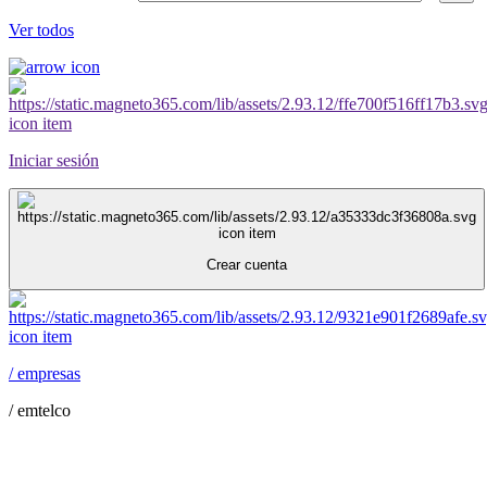
Ver todos
Iniciar sesión
Crear cuenta
/
empresas
/
emtelco