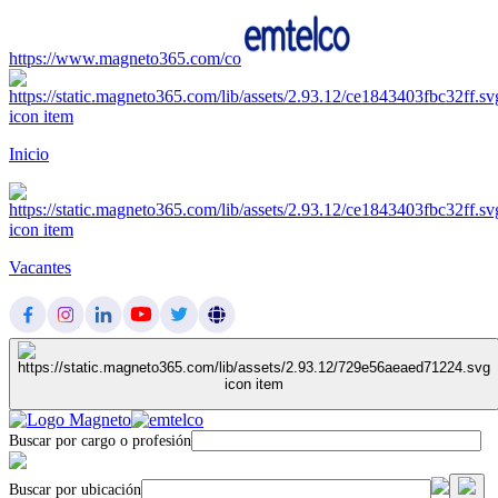
https://www.magneto365.com/co
Inicio
Vacantes
Buscar por cargo o profesión
Buscar por ubicación