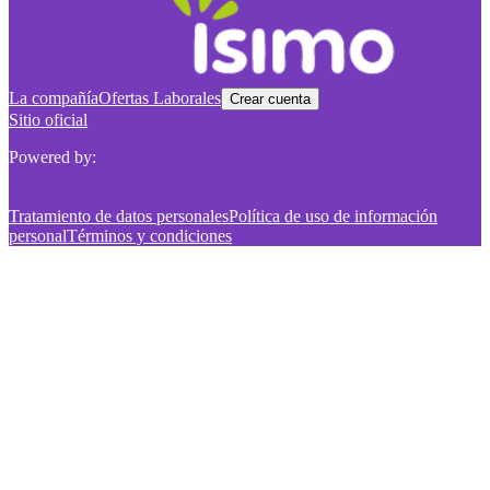
La compañía
Ofertas Laborales
Crear cuenta
Sitio oficial
Powered by:
Tratamiento de datos personales
Política de uso de información
personal
Términos y condiciones