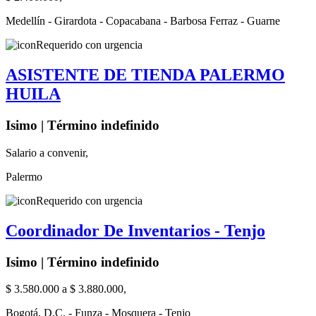
Medellín - Girardota - Copacabana - Barbosa Ferraz - Guarne
Requerido con urgencia
ASISTENTE DE TIENDA PALERMO
HUILA
Isimo | Término indefinido
Salario a convenir,
Palermo
Requerido con urgencia
Coordinador De Inventarios - Tenjo
Isimo | Término indefinido
$ 3.580.000 a $ 3.880.000,
Bogotá, D.C. - Funza - Mosquera - Tenjo