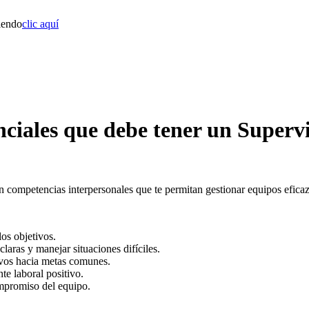
iendo
clic aquí
nciales que debe tener un Superv
on competencias interpersonales que te permitan gestionar equipos efica
os objetivos.
claras y manejar situaciones difíciles.
ivos hacia metas comunes.
te laboral positivo.
mpromiso del equipo.