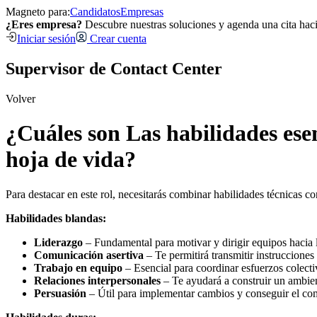
Magneto para:
Candidatos
Empresas
¿Eres empresa?
Descubre nuestras soluciones y agenda una cita hac
Iniciar sesión
Crear cuenta
Supervisor de Contact Center
Volver
¿Cuáles son Las habilidades ese
hoja de vida?
Para destacar en este rol, necesitarás combinar habilidades técnicas c
Habilidades blandas:
Liderazgo
– Fundamental para motivar y dirigir equipos hacia l
Comunicación asertiva
– Te permitirá transmitir instrucciones 
Trabajo en equipo
– Esencial para coordinar esfuerzos colect
Relaciones interpersonales
– Te ayudará a construir un ambien
Persuasión
– Útil para implementar cambios y conseguir el co