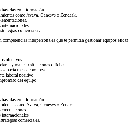
s basadas en información.
mientas como Avaya, Genesys o Zendesk.
lementaciones.
 internacionales.
strategias comerciales.
on competencias interpersonales que te permitan gestionar equipos efica
os objetivos.
claras y manejar situaciones difíciles.
ivos hacia metas comunes.
te laboral positivo.
mpromiso del equipo.
s basadas en información.
mientas como Avaya, Genesys o Zendesk.
lementaciones.
 internacionales.
strategias comerciales.