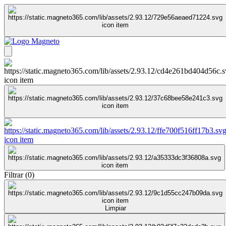
Filtrar
(
0
)
Limpiar