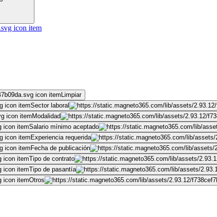
Limpiar
Sector laboral
Modalidad
Salario mínimo aceptado
Experiencia requerida
Fecha de publicación
Tipo de contrato
Tipo de pasantía
Otros