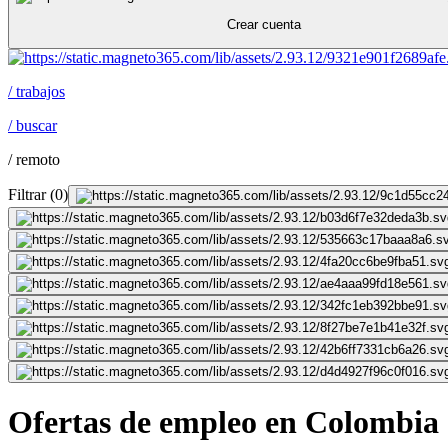
Crear cuenta
/
trabajos
/
buscar
/
remoto
Filtrar
(
0
)
Ofertas de empleo en Colombia