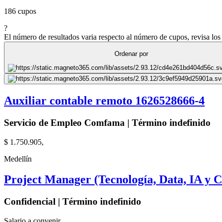
186 cupos
?
El número de resultados varia respecto al número de cupos, revisa los 
Ordenar por
Auxiliar contable remoto 1626528666-4
Servicio de Empleo Comfama | Término indefinido
$ 1.750.905,
Medellín
Project Manager (Tecnología, Data, IA y 
Confidencial | Término indefinido
Salario a convenir,