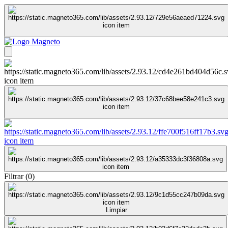
Filtrar
(
0
)
Limpiar