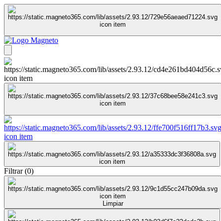
Filtrar
(
0
)
Limpiar