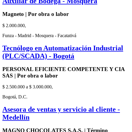
Auxiliar de Bodega - Mosquera
Magneto | Por obra o labor
$ 2.000.000,
Funza - Madrid - Mosquera - Facatativá
Tecnólogo en Automatización Industrial
(PLC/SCADA) - Bogotá
PERSONAL EFICIENTE COMPETENTE Y CIA
SAS | Por obra o labor
$ 2.500.000 a $ 3.000.000,
Bogotá, D.C.
Asesora de ventas y servicio al cliente -
Medellín
MAGNO CHOCOLATES S.A.S. | Término