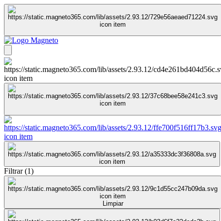
Filtrar
(
1
)
Limpiar