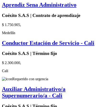
Aprendiz Sena Administrativo
Coéxito S.A.S | Contrato de aprendizaje
$ 1.750.905,
Medellín
Conductor Estación de Servicio - Cali
Coéxito S.A.S | Término fijo
$ 2.300.000,
Cali
Requerido con urgencia
Auxiliar Administrativo/a
Supernumerario/a - Cali
Coéxito S.A.S | Término fijo