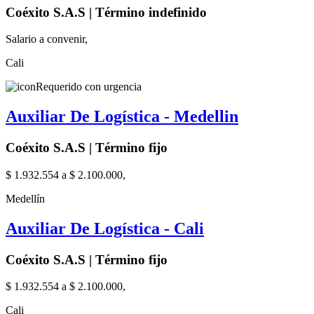
Coéxito S.A.S | Término indefinido
Salario a convenir,
Cali
Requerido con urgencia
Auxiliar De Logística - Medellin
Coéxito S.A.S | Término fijo
$ 1.932.554 a $ 2.100.000,
Medellín
Auxiliar De Logística - Cali
Coéxito S.A.S | Término fijo
$ 1.932.554 a $ 2.100.000,
Cali