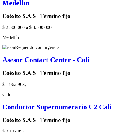
Medellín
Coéxito S.A.S | Término fijo
$ 2.500.000 a $ 3.500.000,
Medellín
Requerido con urgencia
Asesor Contact Center - Cali
Coéxito S.A.S | Término fijo
$ 1.962.908,
Cali
Conductor Supernumerario C2 Cali
Coéxito S.A.S | Término fijo
$ 2.132.857,