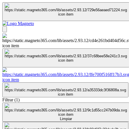
Filtrar
(
1
)
Limpiar