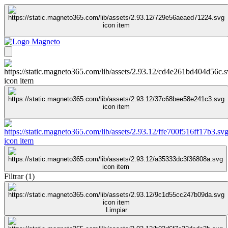
Filtrar
(
1
)
Limpiar