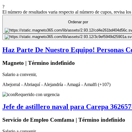
?
El número de resultados varia respecto al número de cupos, revisa los 
Ordenar por
Haz Parte De Nuestro Equipo! Personas C
Magneto | Término indefinido
Salario a convenir,
Abejorral - Abriaquí - Alejandría - Amagá - Amalfi (+107)
Requerido con urgencia
Jefe de astillero naval para Carepa 36265
Servicio de Empleo Comfama | Término indefinido
Salario a convenir,