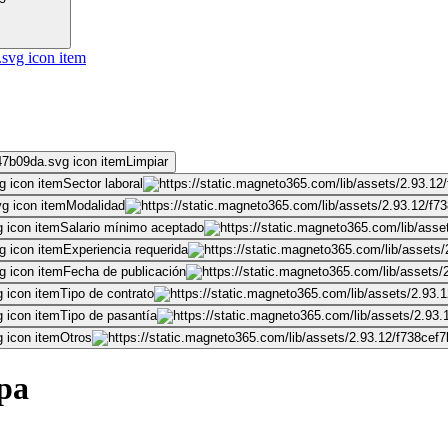
Limpiar
Sector laboral
Modalidad
Salario mínimo aceptado
Experiencia requerida
Fecha de publicación
Tipo de contrato
Tipo de pasantía
Otros
epa