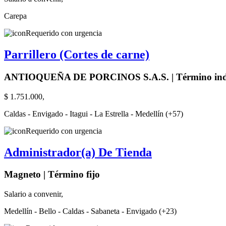
Carepa
Requerido con urgencia
Parrillero (Cortes de carne)
ANTIOQUEÑA DE PORCINOS S.A.S. | Término inde
$ 1.751.000,
Caldas - Envigado - Itagui - La Estrella - Medellín (+57)
Requerido con urgencia
Administrador(a) De Tienda
Magneto | Término fijo
Salario a convenir,
Medellín - Bello - Caldas - Sabaneta - Envigado (+23)