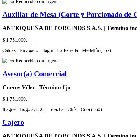
Requerido con urgencia
Auxiliar de Mesa (Corte y Porcionado de 
ANTIOQUEÑA DE PORCINOS S.A.S. | Término inde
$ 1.751.000,
Caldas - Envigado - Itagui - La Estrella - Medellín (+57)
Requerido con urgencia
Asesor(a) Comercial
Cueros Vélez | Término fijo
$ 1.751.000,
Ibagué - Bogotá, D.C. - Soacha - Chía - Cota (+60)
Cajero
ANTIOQUEÑA DE PORCINOS S.A.S. | Término inde