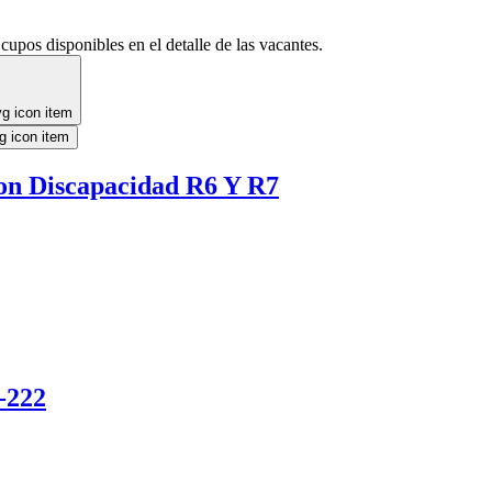
cupos disponibles en el detalle de las vacantes.
on Discapacidad R6 Y R7
7-222