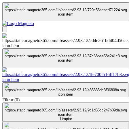
Filtrar
(
0
)
Limpiar