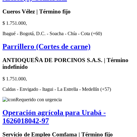
Cueros Vélez | Término fijo
$ 1.751.000,
Ibagué - Bogotá, D.C. - Soacha - Chía - Cota (+60)
Parrillero (Cortes de carne)
ANTIOQUEÑA DE PORCINOS S.A.S. | Término
indefinido
$ 1.751.000,
Caldas - Envigado - Itagui - La Estrella - Medellín (+57)
Requerido con urgencia
Operación agrícola para Urabá -
1626018042-97
Servicio de Empleo Comfama | Término fijo