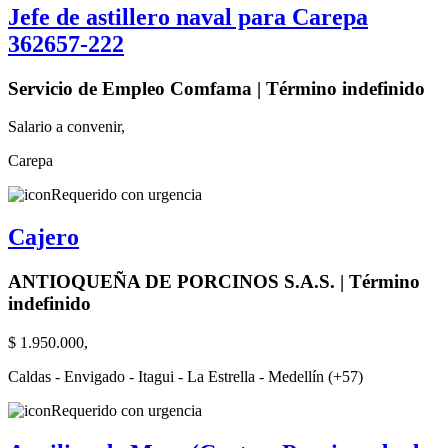
Jefe de astillero naval para Carepa
362657-222
Servicio de Empleo Comfama | Término indefinido
Salario a convenir,
Carepa
Requerido con urgencia
Cajero
ANTIOQUEÑA DE PORCINOS S.A.S. | Término
indefinido
$ 1.950.000,
Caldas - Envigado - Itagui - La Estrella - Medellín (+57)
Requerido con urgencia