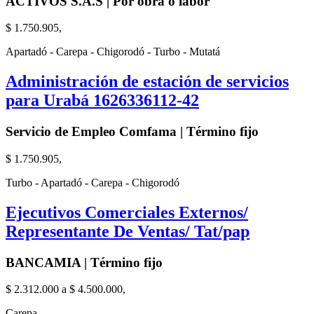
ACTIVOS S.A.S | Por obra o labor
$ 1.750.905,
Apartadó - Carepa - Chigorodó - Turbo - Mutatá
Administración de estación de servicios
para Urabá 1626336112-42
Servicio de Empleo Comfama | Término fijo
$ 1.750.905,
Turbo - Apartadó - Carepa - Chigorodó
Ejecutivos Comerciales Externos/
Representante De Ventas/ Tat/pap
BANCAMIA | Término fijo
$ 2.312.000 a $ 4.500.000,
Carepa