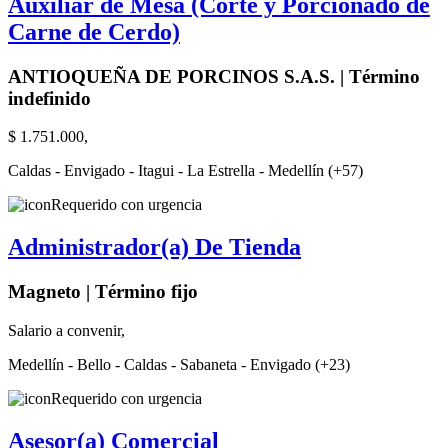
Auxiliar de Mesa (Corte y Porcionado de
Carne de Cerdo)
ANTIOQUEÑA DE PORCINOS S.A.S. | Término
indefinido
$ 1.751.000,
Caldas - Envigado - Itagui - La Estrella - Medellín (+57)
Requerido con urgencia
Administrador(a) De Tienda
Magneto | Término fijo
Salario a convenir,
Medellín - Bello - Caldas - Sabaneta - Envigado (+23)
Requerido con urgencia
Asesor(a) Comercial