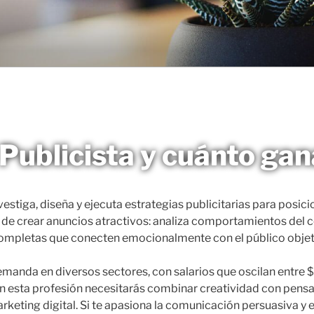
Publicista y cuánto ga
vestiga, diseña y ejecuta estrategias publicitarias para posici
de crear anuncios atractivos: analiza comportamientos del 
ompletas que conecten emocionalmente con el público objet
 demanda en diversos sectores, con salarios que oscilan ent
 esta profesión necesitarás combinar creatividad con pensa
eting digital. Si te apasiona la comunicación persuasiva y 