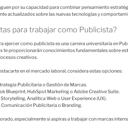
inguen por su capacidad para combinar pensamiento estratégi
e actualizados sobre las nuevas tecnologías y comportami
as para trabajar como Publicista?
ejercer como publicista es una carrera universitaria en Pub
ras te proporcionarán conocimientos fundamentales sobre es
ocesos creativos.
tacarte en el mercado laboral, considera estas opciones:
trategia Publicitaria o Gestión de Marcas.
k Blueprint, HubSpot Marketing o Adobe Creative Suite.
Storytelling, Analítica Web o User Experience (UX).
 Comunicación Publicitaria o Branding.
lorado, especialmente si aspiras a trabajar con marcas inter