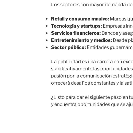
Los sectores con mayor demanda de p
Retail y consumo masivo:
Marcas que
Tecnología y startups:
Empresas inno
Servicios financieros:
Bancos y aseg
Entretenimiento y medios:
Desde pl
Sector público:
Entidades gubernamen
La publicidad es una carrera con exc
significativamente las oportunidades 
pasión por la comunicación estratégi
ofrecerá desafíos constantes y la sat
¿Listo para dar el siguiente paso en
y encuentra oportunidades que se ajus