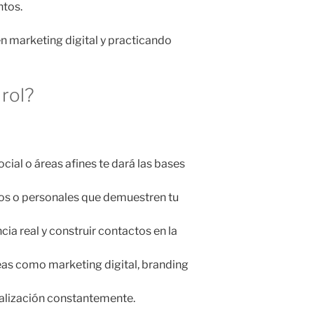
ntos.
n marketing digital y practicando
 rol?
ial o áreas afines te dará las bases
ios o personales que demuestren tu
ia real y construir contactos en la
eas como marketing digital, branding
ualización constantemente.