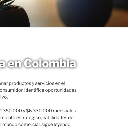
na en Colombia
onar productos y servicios en el
consumidor, identifica oportunidades
ivo.
re $1.350.000 y $6.330.000 mensuales
miento estratégico, habilidades de
el mundo comercial, sigue leyendo