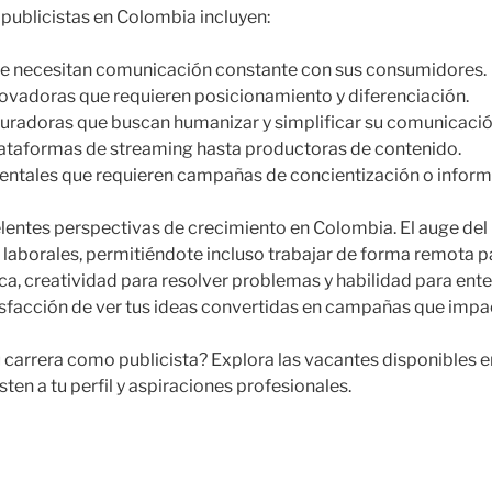
ublicistas en Colombia incluyen:
 necesitan comunicación constante con sus consumidores.
vadoras que requieren posicionamiento y diferenciación.
uradoras que buscan humanizar y simplificar su comunicació
ataformas de streaming hasta productoras de contenido.
tales que requieren campañas de concientización o inform
elentes perspectivas de crecimiento en Colombia. El auge del
laborales, permitiéndote incluso trabajar de forma remota par
ca, creatividad para resolver problemas y habilidad para ent
isfacción de ver tus ideas convertidas en campañas que impac
 tu carrera como publicista? Explora las vacantes disponible
ten a tu perfil y aspiraciones profesionales.