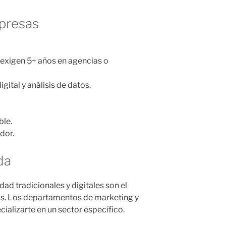
mpresas
 exigen 5+ años en agencias o
ital y análisis de datos.
ble.
dor.
da
ad tradicionales y digitales son el
as. Los departamentos de marketing y
alizarte en un sector específico.