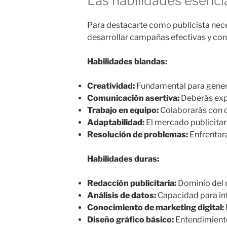
Las habilidades esenci
Para destacarte como publicista neces
desarrollar campañas efectivas y cons
Habilidades blandas:
Creatividad:
Fundamental para genera
Comunicación asertiva:
Deberás expr
Trabajo en equipo:
Colaborarás con d
Adaptabilidad:
El mercado publicitar
Resolución de problemas:
Enfrentará
Habilidades duras:
Redacción publicitaria:
Dominio del 
Análisis de datos:
Capacidad para int
Conocimiento de marketing digital:
Diseño gráfico básico:
Entendimiento