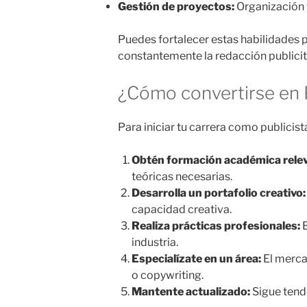
Gestión de proyectos:
Organización 
Puedes fortalecer estas habilidades 
constantemente la redacción publicit
¿Cómo convertirse en P
Para iniciar tu carrera como publicis
Obtén formación académica rele
teóricas necesarias.
Desarrolla un portafolio creativo:
capacidad creativa.
Realiza prácticas profesionales:
B
industria.
Especialízate en un área:
El merca
o copywriting.
Mantente actualizado:
Sigue tende