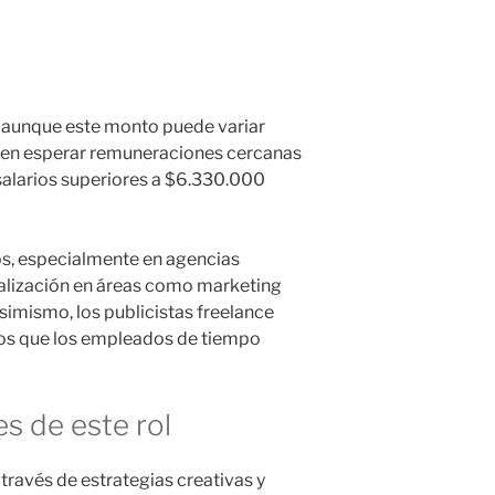
, aunque este monto puede variar
eden esperar remuneraciones cercanas
salarios superiores a $6.330.000
os, especialmente en agencias
ialización en áreas como marketing
simismo, los publicistas freelance
tos que los empleados de tiempo
s de este rol
ravés de estrategias creativas y