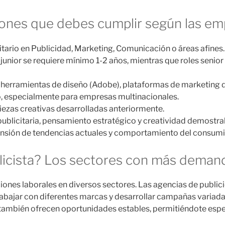
ciones que debes cumplir según las e
itario en Publicidad, Marketing, Comunicación o áreas afines.
junior se requiere mínimo 1-2 años, mientras que roles senior
erramientas de diseño (Adobe), plataformas de marketing dig
, especialmente para empresas multinacionales.
ezas creativas desarrolladas anteriormente.
ublicitaria, pensamiento estratégico y creatividad demostra
sión de tendencias actuales y comportamiento del consumi
licista? Los sectores con más deman
iones laborales en diversos sectores. Las agencias de publicid
bajar con diferentes marcas y desarrollar campañas variad
mbién ofrecen oportunidades estables, permitiéndote especi