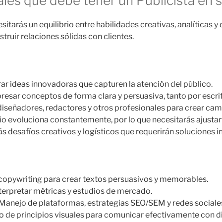
ales que debe tener un Publicista en s
itarás un equilibrio entre habilidades creativas, analíticas 
truir relaciones sólidas con clientes.
r ideas innovadoras que capturen la atención del público.
esar conceptos de forma clara y persuasiva, tanto por escr
iseñadores, redactores y otros profesionales para crear cam
io evoluciona constantemente, por lo que necesitarás ajustar
s desafíos creativos y logísticos que requerirán soluciones i
copywriting para crear textos persuasivos y memorables.
erpretar métricas y estudios de mercado.
Manejo de plataformas, estrategias SEO/SEM y redes sociale
 de principios visuales para comunicar efectivamente con d