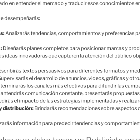
ocado en entender el mercado y traducir esos conocimientos
que desempeñarás:
s:
Analizarás tendencias, comportamientos y preferencias pa
:
Diseñarás planes completos para posicionar marcas y produ
s ideas innovadoras que capturen la atención del público obj
scribirás textos persuasivos para diferentes formatos y me
upervisarás el desarrollo de anuncios, videos, gráficas y otro
erminarás los canales más efectivos para difundir las campa
ntendrás comunicación constante, presentarás propuestas 
dirás el impacto de las estrategias implementadas y realizar
 distribución:
Brindarás recomendaciones sobre aspectos 
zarás información para predecir tendencias y comportamient