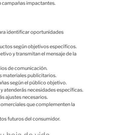
 en campañas impactantes.
ra identificar oportunidades
ctos según objetivos específicos.
etivo y transmitan el mensaje de la
dios de comunicación.
s materiales publicitarios.
ñas según el público objetivo.
y atenderás necesidades específicas.
ás ajustes necesarios.
comerciales que complementen la
os futuros del consumidor.