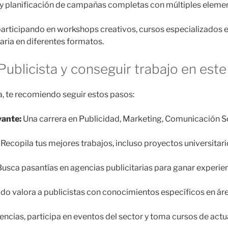
y planificación de campañas completas con múltiples eleme
participando en workshops creativos, cursos especializados e
aria en diferentes formatos.
ublicista y conseguir trabajo en este
ta, te recomiendo seguir estos pasos:
vante:
Una carrera en Publicidad, Marketing, Comunicación Soc
Recopila tus mejores trabajos, incluso proyectos universitar
usca pasantías en agencias publicitarias para ganar experienc
do valora a publicistas con conocimientos específicos en ár
ncias, participa en eventos del sector y toma cursos de act