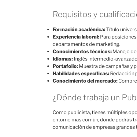
Requisitos y cualifica
Formación académica:
Título univers
Experiencia laboral:
Para posiciones 
departamentos de marketing.
Conocimientos técnicos:
Manejo de h
Idiomas:
Inglés intermedio-avanzado
Portafolio:
Muestra de campañas y pi
Habilidades específicas:
Redacción p
Conocimiento del mercado:
Compren
¿Dónde trabaja un Pub
Como publicista, tienes múltiples opc
entorno más común, donde podrás tra
comunicación de empresas grandes ta