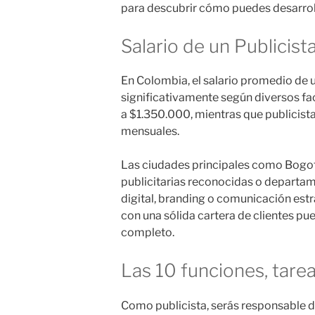
para descubrir cómo puedes desarroll
Salario de un Publicis
En Colombia, el salario promedio de 
significativamente según diversos fa
a $1.350.000, mientras que publicist
mensuales.
Las ciudades principales como Bogotá
publicitarias reconocidas o departa
digital, branding o comunicación estr
con una sólida cartera de clientes p
completo.
Las 10 funciones, tare
Como publicista, serás responsable d