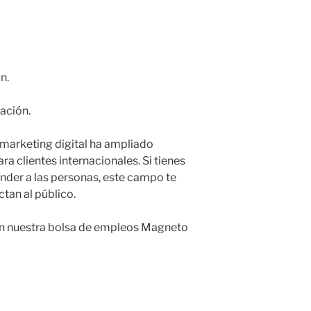
n.
ación.
 marketing digital ha ampliado
a clientes internacionales. Si tienes
ender a las personas, este campo te
tan al público.
s en nuestra bolsa de empleos Magneto