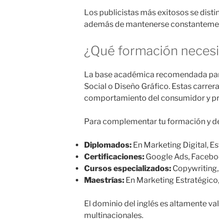
Los publicistas más exitosos se dist
además de mantenerse constantement
¿Qué formación necesit
La base académica recomendada para 
Social o Diseño Gráfico. Estas carre
comportamiento del consumidor y pr
Para complementar tu formación y des
Diplomados:
En Marketing Digital, Es
Certificaciones:
Google Ads, Faceboo
Cursos especializados:
Copywriting, 
Maestrías:
En Marketing Estratégico,
El dominio del inglés es altamente va
multinacionales.