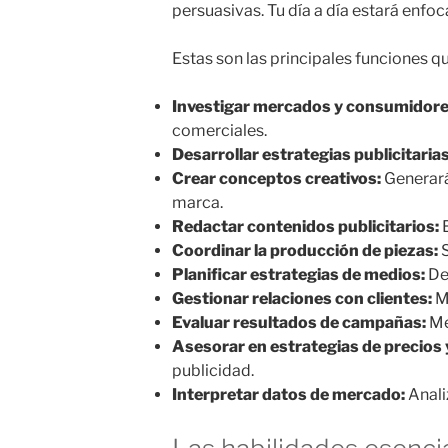
persuasivas. Tu día a día estará enf
Estas son las principales funciones 
Investigar mercados y consumidore
comerciales.
Desarrollar estrategias publicitarias
Crear conceptos creativos:
Generará
marca.
Redactar contenidos publicitarios:
E
Coordinar la producción de piezas:
S
Planificar estrategias de medios:
Det
Gestionar relaciones con clientes:
Ma
Evaluar resultados de campañas:
Me
Asesorar en estrategias de precios y
publicidad.
Interpretar datos de mercado:
Anali