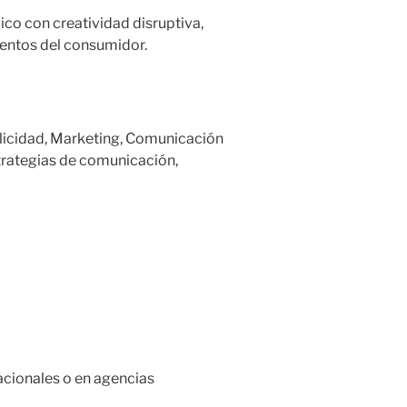
co con creatividad disruptiva,
entos del consumidor.
licidad, Marketing, Comunicación
trategias de comunicación,
nacionales o en agencias