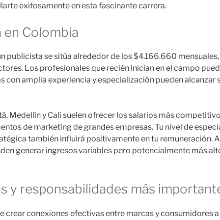
arte exitosamente en esta fascinante carrera.
ta en Colombia
un publicista se sitúa alrededor de los $4.166.660 mensuales
ctores. Los profesionales que recién inician en el campo pu
as con amplia experiencia y especialización pueden alcanzar 
, Medellín y Cali suelen ofrecer los salarios más competitiv
mentos de marketing de grandes empresas. Tu nivel de espec
atégica también influirá positivamente en tu remuneración. A
ueden generar ingresos variables pero potencialmente más al
as y responsabilidades más importante
e crear conexiones efectivas entre marcas y consumidores a t