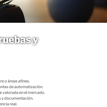
ruebas y
e o áreas afines.
entas de automatización.
te valorada en el mercado.
s y documentación.
ncia real.