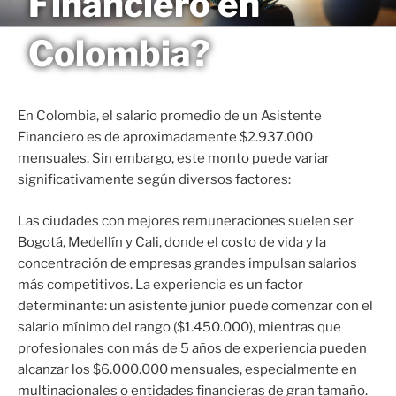
Financiero en
Saltar
MAGNETO
al
Colombia?
contenido
En Colombia, el salario promedio de un Asistente
Financiero es de aproximadamente $2.937.000
mensuales. Sin embargo, este monto puede variar
significativamente según diversos factores:
Las ciudades con mejores remuneraciones suelen ser
Bogotá, Medellín y Cali, donde el costo de vida y la
concentración de empresas grandes impulsan salarios
más competitivos. La experiencia es un factor
determinante: un asistente junior puede comenzar con el
salario mínimo del rango ($1.450.000), mientras que
profesionales con más de 5 años de experiencia pueden
alcanzar los $6.000.000 mensuales, especialmente en
multinacionales o entidades financieras de gran tamaño.