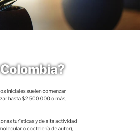
n Colombia?
os iniciales suelen comenzar
nzar hasta $2.500.000 o más,
as turísticas y de alta actividad
olecular o coctelería de autor),