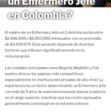
un Enfermero Jefe
Saltar
MAGNETO
al
en Colombia?
contenido
El salario de un Enfermero Jefe en Colombia oscila entre
$2.066.500 y $6.003.000 mensuales, con un promedio
de $3.429.674. Esta variación depende de diversos
factores que influyen significativamente en la
remuneración.
Las ciudades principales como Bogotá, Medellín y Cali
suelen ofrecer los salarios más competitivos,
especialmente en instituciones privadas de alto nivel. La
experiencia es un factor determinante: un Enfermero Jefe
con más de 5 años de experiencia puede aspirar a salarios
en el rango superior, mientras que los recién egresados
generalmente comienzan en el extremo inferior.