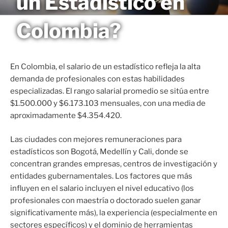
un Estadístico en
Saltar
MAGNETO
al
Colombia?
contenido
En Colombia, el salario de un estadístico refleja la alta
demanda de profesionales con estas habilidades
especializadas. El rango salarial promedio se sitúa entre
$1.500.000 y $6.173.103 mensuales, con una media de
aproximadamente $4.354.420.
Las ciudades con mejores remuneraciones para
estadísticos son Bogotá, Medellín y Cali, donde se
concentran grandes empresas, centros de investigación y
entidades gubernamentales. Los factores que más
influyen en el salario incluyen el nivel educativo (los
profesionales con maestría o doctorado suelen ganar
significativamente más), la experiencia (especialmente en
sectores específicos) y el dominio de herramientas