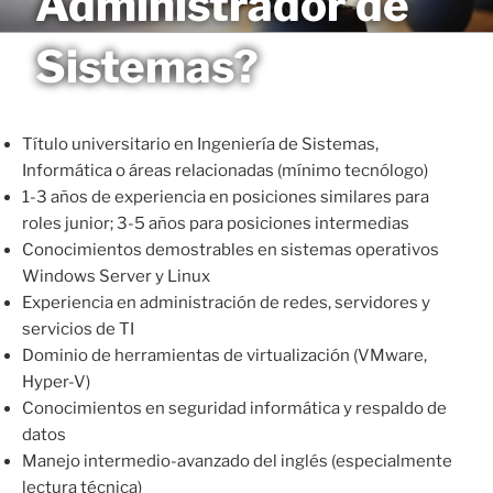
Administrador de
Saltar
MAGNETO
al
Sistemas?
contenido
Título universitario en Ingeniería de Sistemas,
Informática o áreas relacionadas (mínimo tecnólogo)
1-3 años de experiencia en posiciones similares para
roles junior; 3-5 años para posiciones intermedias
Conocimientos demostrables en sistemas operativos
Windows Server y Linux
Experiencia en administración de redes, servidores y
servicios de TI
Dominio de herramientas de virtualización (VMware,
Hyper-V)
Conocimientos en seguridad informática y respaldo de
datos
Manejo intermedio-avanzado del inglés (especialmente
lectura técnica)