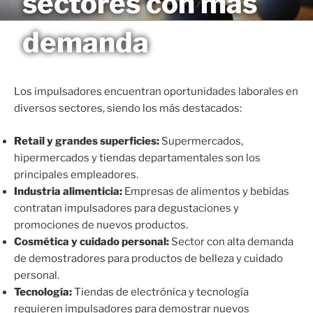
sectores con más
Saltar
MAGNETO
al
demanda
contenido
Los impulsadores encuentran oportunidades laborales en
diversos sectores, siendo los más destacados:
Retail y grandes superficies:
Supermercados,
hipermercados y tiendas departamentales son los
principales empleadores.
Industria alimenticia:
Empresas de alimentos y bebidas
contratan impulsadores para degustaciones y
promociones de nuevos productos.
Cosmética y cuidado personal:
Sector con alta demanda
de demostradores para productos de belleza y cuidado
personal.
Tecnología:
Tiendas de electrónica y tecnología
requieren impulsadores para demostrar nuevos