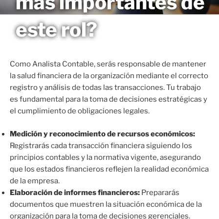
más importantes de
Saltar
MAGNETO
al
este rol?
contenido
Como Analista Contable, serás responsable de mantener
la salud financiera de la organización mediante el correcto
registro y análisis de todas las transacciones. Tu trabajo
es fundamental para la toma de decisiones estratégicas y
el cumplimiento de obligaciones legales.
Medición y reconocimiento de recursos económicos:
Registrarás cada transacción financiera siguiendo los
principios contables y la normativa vigente, asegurando
que los estados financieros reflejen la realidad económica
de la empresa.
Elaboración de informes financieros:
Prepararás
documentos que muestren la situación económica de la
organización para la toma de decisiones gerenciales.