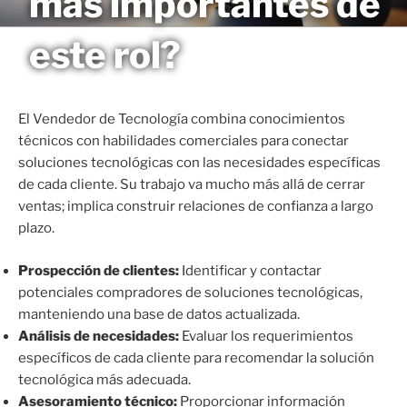
más importantes de
Saltar
MAGNETO
al
este rol?
contenido
El Vendedor de Tecnología combina conocimientos
técnicos con habilidades comerciales para conectar
soluciones tecnológicas con las necesidades específicas
de cada cliente. Su trabajo va mucho más allá de cerrar
ventas; implica construir relaciones de confianza a largo
plazo.
Prospección de clientes:
Identificar y contactar
potenciales compradores de soluciones tecnológicas,
manteniendo una base de datos actualizada.
Análisis de necesidades:
Evaluar los requerimientos
específicos de cada cliente para recomendar la solución
tecnológica más adecuada.
Asesoramiento técnico:
Proporcionar información