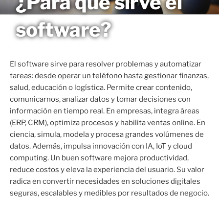
¿Para qué sirve el
Saltar
MAGNETO
al
software?
contenido
El software sirve para resolver problemas y automatizar
tareas: desde operar un teléfono hasta gestionar finanzas,
salud, educación o logística. Permite crear contenido,
comunicarnos, analizar datos y tomar decisiones con
información en tiempo real. En empresas, integra áreas
(ERP, CRM), optimiza procesos y habilita ventas online. En
ciencia, simula, modela y procesa grandes volúmenes de
datos. Además, impulsa innovación con IA, IoT y cloud
computing. Un buen software mejora productividad,
reduce costos y eleva la experiencia del usuario. Su valor
radica en convertir necesidades en soluciones digitales
seguras, escalables y medibles por resultados de negocio.