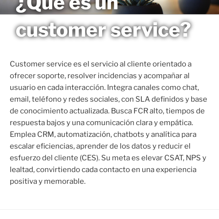
¿Qué es un
Saltar
MAGNETO
al
customer service?
contenido
Customer service es el servicio al cliente orientado a
ofrecer soporte, resolver incidencias y acompañar al
usuario en cada interacción. Integra canales como chat,
email, teléfono y redes sociales, con SLA definidos y base
de conocimiento actualizada. Busca FCR alto, tiempos de
respuesta bajos y una comunicación clara y empática.
Emplea CRM, automatización, chatbots y analítica para
escalar eficiencias, aprender de los datos y reducir el
esfuerzo del cliente (CES). Su meta es elevar CSAT, NPS y
lealtad, convirtiendo cada contacto en una experiencia
positiva y memorable.