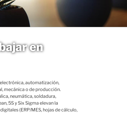
bajar en
 electrónica, automatización,
al, mecánica o de producción.
lica, neumática, soldadura,
an, 5S y Six Sigma elevan la
digitales (ERP/MES, hojas de cálculo,