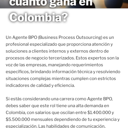
cuánto gana en
Saltar
MAGNETO
al
Colombia?
contenido
Un Agente BPO (Business Process Outsourcing) es un
profesional especializado que proporciona atención y
soluciones a clientes internos y externos dentro de
procesos de negocio tercerizados. Estos expertos son la
voz de las empresas, manejando requerimientos
específicos, brindando información técnica y resolviendo
situaciones complejas mientras cumplen con estrictos
indicadores de calidad y eficiencia.
Si estás considerando una carrera como Agente BPO,
debes saber que este rol tiene una alta demanda en
Colombia, con salarios que oscilan entre $1.400.000 y
$5.500.000 mensuales dependiendo de tu experiencia y
especialización. Las habilidades de comunicación,