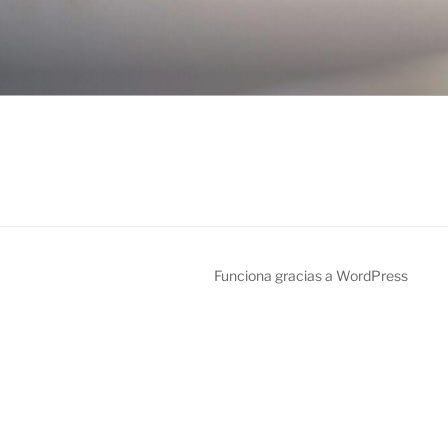
Saltar
al
MAGNETO
contenido
Funciona gracias a WordPress