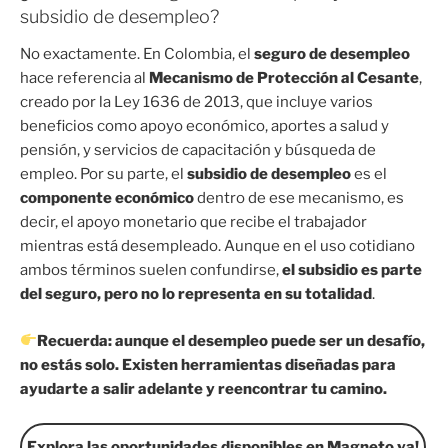
subsidio de desempleo?
No exactamente. En Colombia, el
seguro de desempleo
hace referencia al
Mecanismo de Protección al Cesante
,
creado por la Ley 1636 de 2013, que incluye varios
beneficios como apoyo económico, aportes a salud y
pensión, y servicios de capacitación y búsqueda de
empleo. Por su parte, el
subsidio de desempleo
es el
componente económico
dentro de ese mecanismo, es
decir, el apoyo monetario que recibe el trabajador
mientras está desempleado. Aunque en el uso cotidiano
ambos términos suelen confundirse,
el subsidio es parte
del seguro, pero no lo representa en su totalidad
.
Recuerda: aunque el desempleo puede ser un desafío,
no estás solo. Existen herramientas diseñadas para
ayudarte a salir adelante y reencontrar tu camino.
Explora las oportunidades disponibles en Magneto ya!